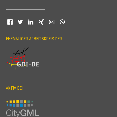
Facebook
Twitter
LinkedIn
Xing
E-mail
WhatsApp
EHEMALIGER ARBEITSKREIS DER
AKTIV BEI