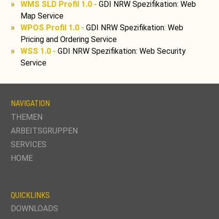
WMS SLD Profil 1.0 -
GDI NRW Spezifikation: Web
Map Service
WPOS Profil 1.0 -
GDI NRW Spezifikation: Web
Pricing and Ordering Service
WSS 1.0 -
GDI NRW Spezifikation: Web Security
Service
NAVIGATION
NAVIGATION
THEMEN
ÜBERSPRINGEN
ARBEITSGRUPPEN
SERVICES
HOME
QUICKLINKS
DOWNLOADS