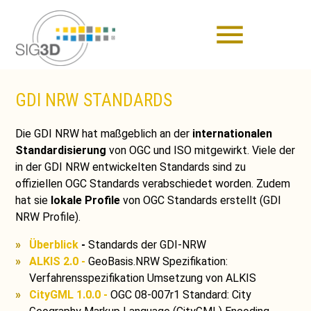
menu
GDI NRW STANDARDS
Die GDI NRW hat maßgeblich an der
internationalen
Standardisierung
von OGC und ISO mitgewirkt. Viele der
in der GDI NRW entwickelten Standards sind zu
offiziellen OGC Standards verabschiedet worden. Zudem
hat sie
lokale Profile
von OGC Standards erstellt (GDI
NRW Profile).
Überblick
-
Standards der GDI-NRW
ALKIS 2.0 -
GeoBasis.NRW Spezifikation:
Verfahrensspezifikation Umsetzung von ALKIS
CityGML 1.0.0 -
OGC 08-007r1 Standard: City