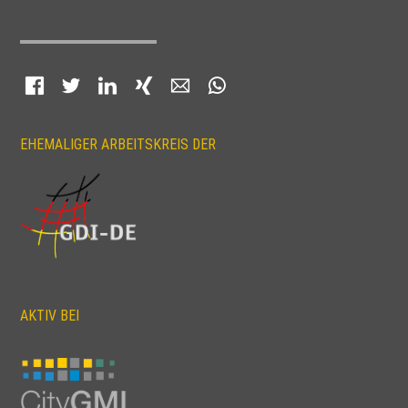
Facebook
Twitter
LinkedIn
Xing
E-mail
WhatsApp
EHEMALIGER ARBEITSKREIS DER
AKTIV BEI