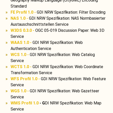
Geography Markup Language (CityGML) Encoding
Standard
FE Profil 1.0 -
GDI NRW Spezifikation: Filter Encoding
NAS 1.0 -
GDI NRW Spezifikation: NAS Normbasierter
Austauschschnittstellen Service
W3DS 0.3.0 -
OGC 05-019 Discussion Paper: Web 3D
Service
WAAS 1.0 -
GDI NRW Spezifikation: Web
Authentication Service
WCS 1.0 -
GDI NRW Spezifikation: Web Catalog
Service
WCTS 1.0 -
GDI NRW Spezifikation: Web Coordinate
Transformation Service
WFS Profil 1.0 -
GDI NRW Spezifikation: Web Feature
Service
WGS 1.0 -
GDI NRW Spezifikation: Web Gazetteer
Service
WMS Profil 1.0
- G
DI NRW Spezifikation: Web Map
Service